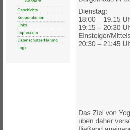
Wandern
Dienstag:
Geschichte
Kooperationen
18:00 – 19.15 Uh
Links
19:15 – 20:30 Uh
Impressum
Einsteiger/Mittel
Datenschutzerklärung
20:30 – 21:45 Uh
Login
Das Ziel von Yog
üben daher vers
fließend aneinan