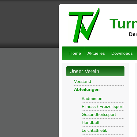
Tur
Der
Home
Aktuelles
Downloads
Unser Verein
Vorstand
Abteilungen
Badminton
Fitness / Freizeitsport
Gesundheitssport
Handball
Leichtathletik