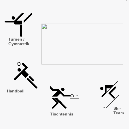
Turnen /
Gymnastik
Handball
Ski-
Team
Tischtennis