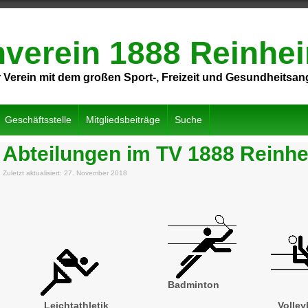
nverein 1888 Reinhei
 Verein mit dem großen Sport-, Freizeit und Gesundheitsa
Geschäftsstelle
Mitgliedsbeiträge
Suche
Abteilungen im TV 1888 Reinh
Zuletzt aktualisiert: 27. November 2018
Badminton
Leichtathletik
Volley